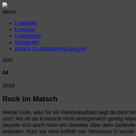
Menu
Livebilder
Liveblog
Livestream
Instagram
zurück zu rockamring-blog.de
Juni
04
2016
Rock im Matsch
Meine Güte, was für ein Festivalauftakt liegt da bitte hi
uns? Als ob de Konzerte nicht energiereich genüg wär
musste sich auch noch ein Gewitter über dem Gelände
entladen. Kurz vor dem Auftritt von Tenacious D wurde