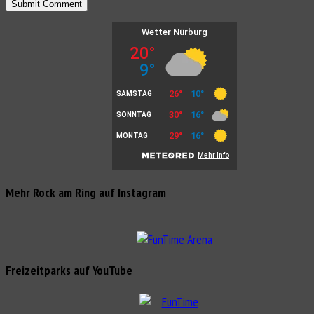
Mehr Rock am Ring auf Instagram
Freizeitparks auf YouTube