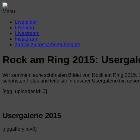
Menu
Livebilder
Liveblog
Livestream
Instagram
zurück zu rockamring-blog.de
Rock am Ring 2015: Usergal
Wir sammeln eure schönsten Bilder von Rock am Ring 2015. Du
schönsten Fotos und teile sie in unserer Usergalerie mit unse
[ngg_uploader id=3]
Usergalerie 2015
[nggallery id=3]