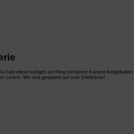
erie
 hast etwas lustiges am Ring mit deiner Kamera festgehalten o
ren Lesern. Wir sind gespannt auf eure Erlebnisse!