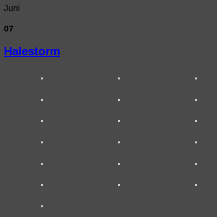
Juni
07
Halestorm