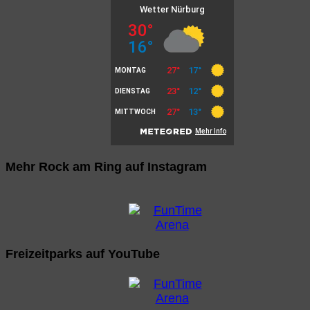
Mehr Rock am Ring auf Instagram
Freizeitparks auf YouTube