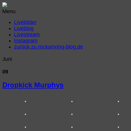
Menu
Livebilder
Liveblog
Livestream
Instagram
zurück zu rockamring-blog.de
Juni
09
Dropkick Murphys