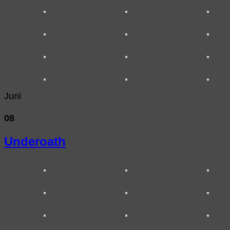
Juni
08
Underoath