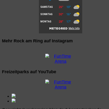
Mehr Rock am Ring auf Instagram
Freizeitparks auf YouTube