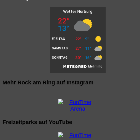
Mehr Rock am Ring auf Instagram
Freizeitparks auf YouTube