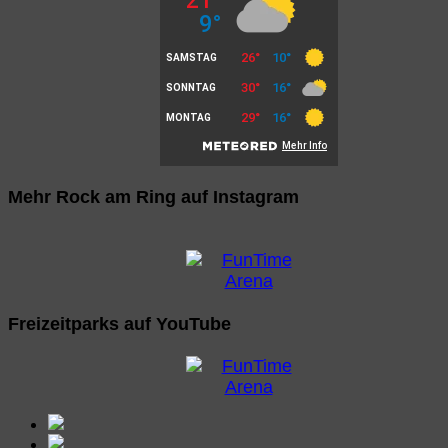
Mehr Rock am Ring auf Instagram
Freizeitparks auf YouTube