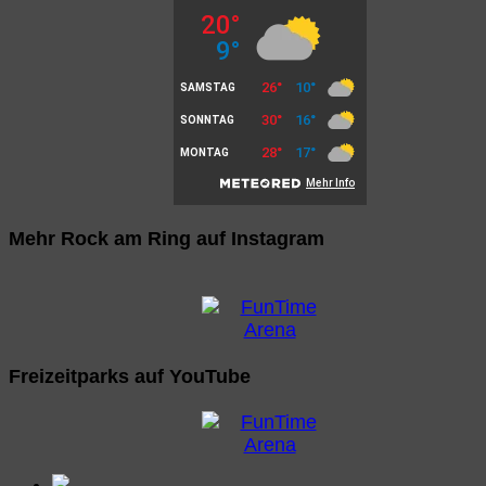
Mehr Rock am Ring auf Instagram
Freizeitparks auf YouTube