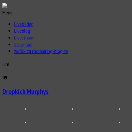
Menu
Livebilder
Liveblog
Livestream
Instagram
zurück zu rockamring-blog.de
Juni
09
Dropkick Murphys