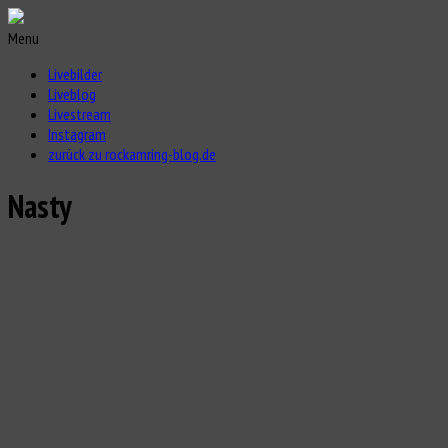
Menu
Livebilder
Liveblog
Livestream
Instagram
zurück zu rockamring-blog.de
Nasty