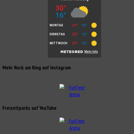
Mehr Rock am Ring auf Instagram
Freizeitparks auf YouTube