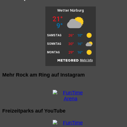
Mehr Rock am Ring auf Instagram
Freizeitparks auf YouTube