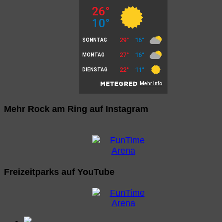
Mehr Rock am Ring auf Instagram
Freizeitparks auf YouTube