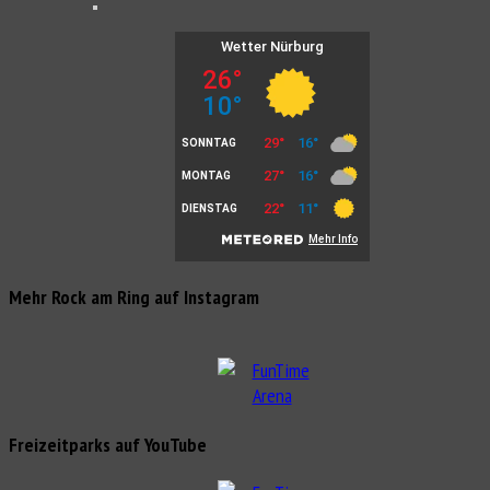
Mehr Rock am Ring auf Instagram
Freizeitparks auf YouTube