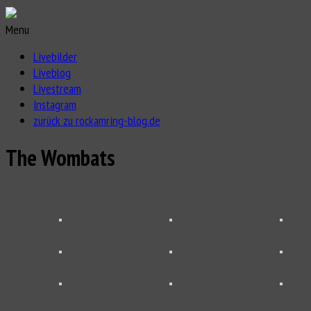
Menu
Livebilder
Liveblog
Livestream
Instagram
zurück zu rockamring-blog.de
The Wombats